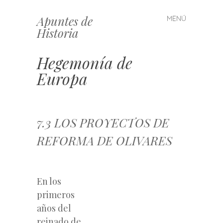
Apuntes de
MENÚ
Saltar
Historia
al
contenido
Hegemonía de
Europa
7.3 LOS PROYECTOS DE
REFORMA DE OLIVARES
En los
primeros
años del
reinado de