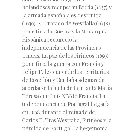
holandeses recuperan Breda (1637) y
la armada española es destruida
(1639). El Tratado de Westfalia (1648)
pone fin a la Guerra y la Monarquía
Hispánica reconocíó la
independencia de las Provincias
Unidas. La paz de los Pirineos (1659)
pone fin a la guerra con Francia y
Felipe IV les concede los territorios
de Rosellón y Cerdaña ademas de
acordarse la boda de la infanta María
Teresa con Luis XIV de Francia. La
independencia de Portugal llegaría
en 1668 durante el reinado de
Carlos II. Tras Westfalia, Pirineos y la
pérdida de Portugal, la hegemonía