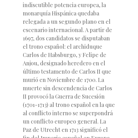
indiscutible potencia europea, la
monarquía Hispánica quedaba
relegada a un segundo plano en el
escenario internacional. A partir de
1697, dos candidatos se disputaban
el trono español: el archiduque
Carlos de Habsburgo, y Felipe de
Anjou, designado heredero en el
último testamento de Carlos II que
murió en Noviembre de 1700. La
muerte sin descendencia de Carlos
II provocó la Guerra de Sucesión
(1701-1713) al trono español en la que
al conflicto interno se superpondrá
un conflicto europeo general. La
Paz de Utrecht en 1713 significó el
fin del Imperio español en Europa.