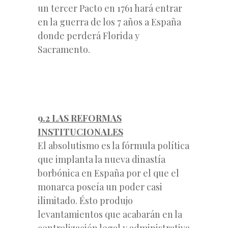
un tercer Pacto en 1761 hará entrar
en la guerra de los 7 años a España
donde perderá Florida y
Sacramento.
9.2
LAS REFORMAS
INSTITUCIONALES
El absolutismo es la fórmula política
que implanta la nueva dinastía
borbónica en España por el que el
monarca poseía un poder casi
ilimitado. Ésto produjo
levantamientos que acabarán en la
centralización legal y administrativa