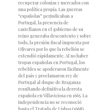
recuperar colonias y mercados con
una política propia. Las guerras
“españolas” perjudicaban a
Portugal, la presencia de
castellanos en el gobierno de su
reino generaba descontento y sobre
todo, la presión fiscal impuesta por
Olivares por lo que la rebelión se
extendíó rápidamente. Al no haber
tropas españolas en Portugal, los
rebeldes se apoderaron fácilmente
del país y proclamaron rey de
Portugal al duque de Braganza
resultando definitiva la derrota
española en Villaviciosa en 1665. La
independencia no se reconocíó
hasta el Tratado de Lisboa (1668)