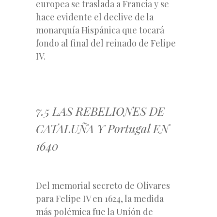
europea se traslada a Francia y se
hace evidente el declive de la
monarquía Hispánica que tocará
fondo al final del reinado de Felipe
IV.
7.5 LAS REBELIONES DE
CATALUÑA Y Portugal EN
1640
Del memorial secreto de Olivares
para Felipe IV en 1624, la medida
más polémica fue la Uníón de