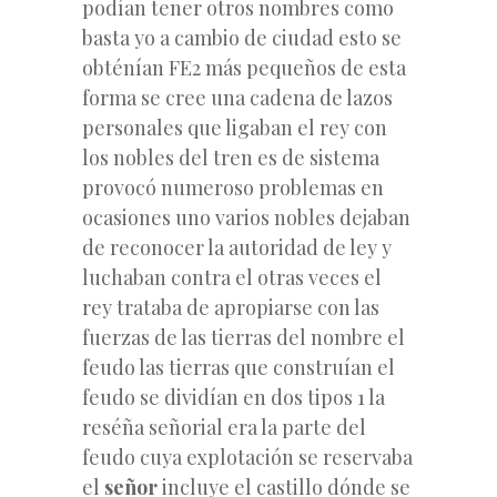
podían tener otros nombres como
basta yo a cambio de ciudad esto se
obténían FE2 más pequeños de esta
forma se cree una cadena de lazos
personales que ligaban el rey con
los nobles del tren es de sistema
provocó numeroso problemas en
ocasiones uno varios nobles dejaban
de reconocer la autoridad de ley y
luchaban contra el otras veces el
rey trataba de apropiarse con las
fuerzas de las tierras del nombre el
feudo las tierras que construían el
feudo se dividían en dos tipos 1 la
reséña señorial era la parte del
feudo cuya explotación se reservaba
el
señor
incluye el castillo dónde se