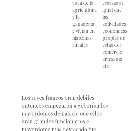
vivía de la
escasas al
agricultura
igual que
y la
las
ganadería
actividades
y vivían en
económicas
las zonas
propias de
rurales
estas
del
comercio
artesanía
etc
Los reyes francos eran débiles
entonces empezaron a gobernar los
mayordomos de palacio que ellos
eran grandes funcionarios el
mayordomo más destacado fue