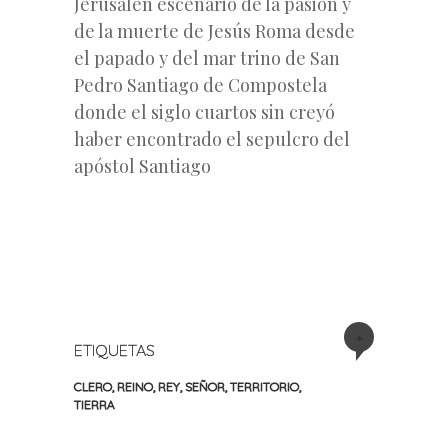
Jerusalén escenario de la pasión y
de la muerte de Jesús Roma desde
el papado y del mar trino de San
Pedro Santiago de Compostela
donde el siglo cuartos sin creyó
haber encontrado el sepulcro del
apóstol Santiago
+
ETIQUETAS
CLERO
,
REINO
,
REY
,
SEÑOR
,
TERRITORIO
,
TIERRA
«
Siguiente