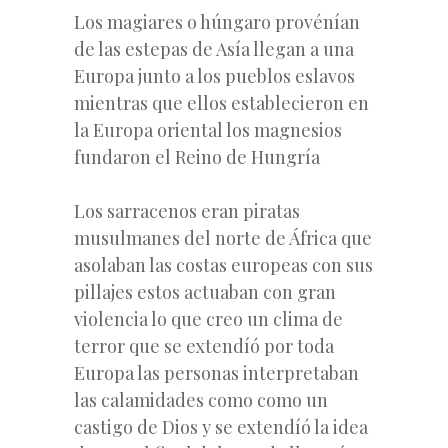
Los magiares o húngaro provénían
de las estepas de Asía llegan a una
Europa junto a los pueblos eslavos
mientras que ellos establecieron en
la Europa oriental los magnesios
fundaron el Reino de Hungría
Los sarracenos eran piratas
musulmanes del norte de África que
asolaban las costas europeas con sus
pillajes estos actuaban con gran
violencia lo que creo un clima de
terror que se extendíó por toda
Europa las personas interpretaban
las calamidades como como un
castigo de Dios y se extendíó la idea