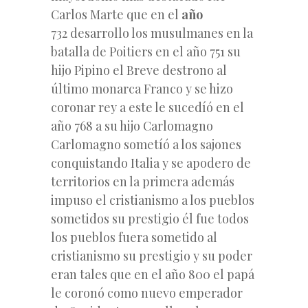
Carlos Marte que en el
año
732 desarrollo los musulmanes en la
batalla de Poitiers en el año 751 su
hijo Pipino el Breve destrono al
último monarca Franco y se hizo
coronar rey a este le sucedíó en el
año 768 a su hijo Carlomagno
Carlomagno sometíó a los sajones
conquistando Italia y se apodero de
territorios en la primera además
impuso el cristianismo a los pueblos
sometidos su prestigio él fue todos
los pueblos fuera sometido al
cristianismo su prestigio y su poder
eran tales que en el año 800 el papá
le coronó como nuevo emperador