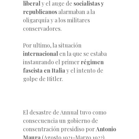
liberal
y el auge de
socialistas y
republicanos
alarmaban a la
oligarquía y a los militares
conservadores.
Por ultimo, la situación
internacional
en la que se estaba
instaurando el primer
régimen
fascista en Italia
y el intento de
golpe de Hitler.
El desastre de Annual tuvo como
consecuencia un gobierno de
consentración presidiso por
Antonio
Maura
(Agosto 1921-Marzo 1922),