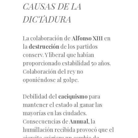
CAUSAS DE LA
DICTADURA
La colaboración de
Alfonso
XIII
en
la
destrucción
de los partidos
conserv. Y liberal que habían
proporcionado estabilidad 50 años.
Colaboración del rey no
oponiéndose al golpe.
Debilidad del
caciquismo
para
mantener el estado al ganar las
mayorías en las ciudades.
Consecuencias de
Annual
, la
humillación recibida provocó que el
ejercito exigiera un cambio de