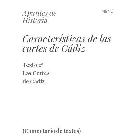
Apuntes de
MENÚ
Saltar
Historia
al
contenido
Características de las
cortes de Cádiz
Texto 2º
Las Cortes
de Cádiz.
(Comentario de textos)